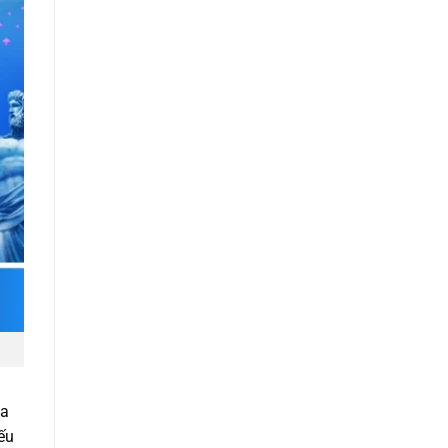
Là
Kèo
Gì?
Chuẩn
Hướng
Xác
Dẫn
Soi
Kèo
Thẻ
Phạt
Chuẩn
Xác
ủa
ếu