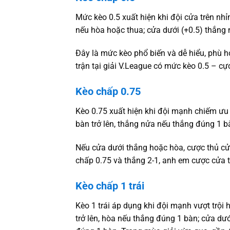
Mức kèo 0.5 xuất hiện khi đội cửa trên nhỉ
nếu hòa hoặc thua; cửa dưới (+0.5) thắng
Đây là mức kèo phổ biến và dễ hiểu, phù 
trận tại giải V.League có mức kèo 0.5 – cự
Kèo chấp 0.75
Kèo 0.75 xuất hiện khi đội mạnh chiếm ưu 
bàn trở lên, thắng nửa nếu thắng đúng 1 b
Nếu cửa dưới thắng hoặc hòa, cược thủ cửa
chấp 0.75 và thắng 2-1, anh em cược cửa t
Kèo chấp 1 trái
Kèo 1 trái áp dụng khi đội mạnh vượt trội 
trở lên, hòa nếu thắng đúng 1 bàn; cửa dư