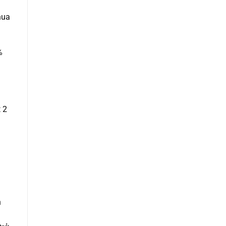
hua
%
 2
n