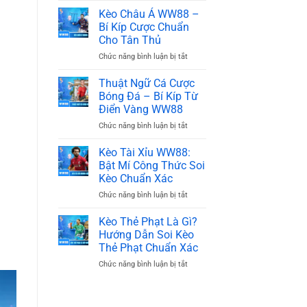
Càng
Thị
Kèo Châu Á WW88 –
Là
Trường
Bí Kíp Cược Chuẩn
Gì?
Cá
Cho Tân Thủ
Cách
Cược
Chức năng bình luận bị tắt
ở
Đánh
2026
Kèo
3
Châu
Càng
Thuật Ngữ Cá Cược
Á
Chuẩn
Bóng Đá – Bí Kíp Từ
WW88
Nhất
Điển Vàng WW88
–
Cho
Chức năng bình luận bị tắt
ở
Bí
Người
Thuật
Kíp
Mới
Ngữ
Cược
Kèo Tài Xỉu WW88:
Cá
Chuẩn
Bật Mí Công Thức Soi
Cược
Cho
Kèo Chuẩn Xác
Bóng
Tân
Chức năng bình luận bị tắt
ở
Đá
Thủ
Kèo
–
Tài
Bí
Kèo Thẻ Phạt Là Gì?
Xỉu
Kíp
Hướng Dẫn Soi Kèo
WW88:
Từ
Thẻ Phạt Chuẩn Xác
Bật
Điển
Chức năng bình luận bị tắt
ở
Mí
Vàng
Kèo
Công
WW88
Thẻ
Thức
Phạt
Soi