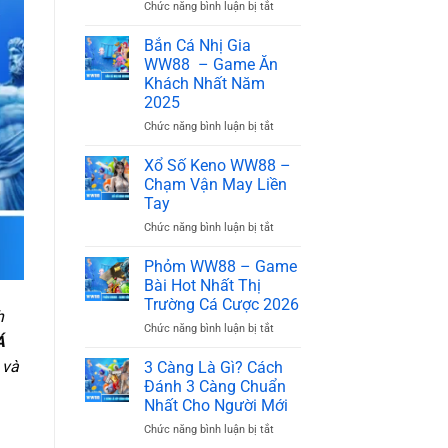
Chức năng bình luận bị tắt
ở
Bí
Siêu
Kíp
Cấp
Cá
Bắn Cá Nhị Gia
Ace
Cược
WW88 – Game Ăn
WW88
Cho
Khách Nhất Năm
–
Người
2025
Mẹo
Mới
Nhặt
Chức năng bình luận bị tắt
ở
Hũ
Bắn
Vàng
Cá
Xổ Số Keno WW88 –
Khủng
Nhị
Chạm Vận May Liền
Hằng
Gia
Tay
Ngày
WW88
Chức năng bình luận bị tắt
ở
–
Xổ
Game
Số
Ăn
Phỏm WW88 – Game
Keno
Khách
Bài Hot Nhất Thị
WW88
Nhất
Trường Cá Cược 2026
–
h
Năm
Chức năng bình luận bị tắt
ở
Chạm
2025
Á
Phỏm
Vận
WW88
 và
May
3 Càng Là Gì? Cách
–
Liền
Đánh 3 Càng Chuẩn
Game
Tay
Nhất Cho Người Mới
Bài
Chức năng bình luận bị tắt
ở
Hot
3
Nhất