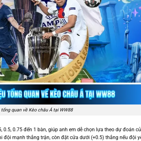
ệu tổng quan về Kèo châu Á tại WW88
5, 0.5, 0.75 đến 1 bàn, giúp anh em dễ chọn lựa theo dự đoán c
khi đội mạnh thắng trận, còn đặt cửa dưới (+0.5) thắng nếu đội y