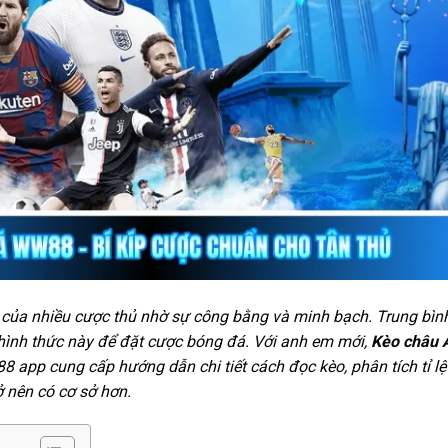
 của nhiều cược thủ nhờ sự công bằng và minh bạch. Trung bìn
 hình thức này để đặt cược bóng đá. Với anh em mới,
Kèo châu 
8 app cung cấp hướng dẫn chi tiết cách đọc kèo, phân tích tỉ lệ
ở nên có cơ sở hơn.