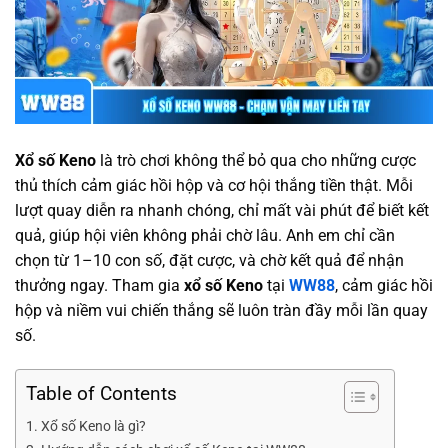
Xổ số Keno
là trò chơi không thể bỏ qua cho những cược
thủ thích cảm giác hồi hộp và cơ hội thắng tiền thật. Mỗi
lượt quay diễn ra nhanh chóng, chỉ mất vài phút để biết kết
quả, giúp hội viên không phải chờ lâu. Anh em chỉ cần
chọn từ 1–10 con số, đặt cược, và chờ kết quả để nhận
thưởng ngay. Tham gia
xổ số Keno
tại
WW88
, cảm giác hồi
hộp và niềm vui chiến thắng sẽ luôn tràn đầy mỗi lần quay
số.
Table of Contents
Xổ số Keno là gì?