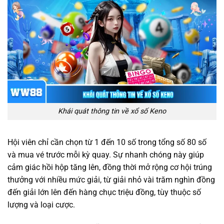
Khái quát thông tin về xổ số Keno
Hội viên chỉ cần chọn từ 1 đến 10 số trong tổng số 80 số
và mua vé trước mỗi kỳ quay. Sự nhanh chóng này giúp
cảm giác hồi hộp tăng lên, đồng thời mở rộng cơ hội trúng
thưởng với nhiều mức giải, từ giải nhỏ vài trăm nghìn đồng
đến giải lớn lên đến hàng chục triệu đồng, tùy thuộc số
lượng và loại cược.