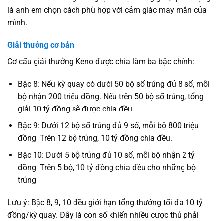
là anh em chọn cách phù hợp với cảm giác may mắn của
mình.
Giải thưởng cơ bản
Cơ cấu giải thưởng Keno được chia làm ba bậc chính:
Bậc 8: Nếu kỳ quay có dưới 50 bộ số trúng đủ 8 số, mỗi
bộ nhận 200 triệu đồng. Nếu trên 50 bộ số trúng, tổng
giải 10 tỷ đồng sẽ được chia đều.
Bậc 9: Dưới 12 bộ số trúng đủ 9 số, mỗi bộ 800 triệu
đồng. Trên 12 bộ trúng, 10 tỷ đồng chia đều.
Bậc 10: Dưới 5 bộ trúng đủ 10 số, mỗi bộ nhận 2 tỷ
đồng. Trên 5 bộ, 10 tỷ đồng chia đều cho những bộ
trúng.
Lưu ý: Bậc 8, 9, 10 đều giới hạn tổng thưởng tối đa 10 tỷ
đồng/kỳ quay. Đây là con số khiến nhiều cược thủ phải