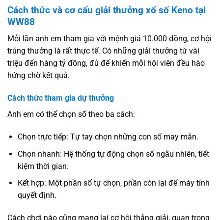
Cách thức và cơ cấu giải thưởng xổ số Keno tại
WW88
Mỗi lần anh em tham gia với mệnh giá 10.000 đồng, cơ hội
trúng thưởng là rất thực tế. Có những giải thưởng từ vài
triệu đến hàng tỷ đồng, đủ để khiến mỗi hội viên đều hào
hứng chờ kết quả.
Cách thức tham gia dự thưởng
Anh em có thể chọn số theo ba cách:
Chọn trực tiếp: Tự tay chọn những con số may mắn.
Chọn nhanh: Hệ thống tự động chọn số ngẫu nhiên, tiết
kiệm thời gian.
Kết hợp: Một phần số tự chọn, phần còn lại để máy tính
quyết định.
Cách chơi nào cũng mang lại cơ hội thắng giải, quan trọng