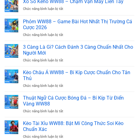
Xổ Số Keno WW88 – Chạm Vận May Liền Tay
Nhặt
Mới
Nhị
Hũ
Chức năng bình luận bị tắt
ở
Gia
Vàng
Xổ
WW88
Khủng
Số
Phỏm WW88 – Game Bài Hot Nhất Thị Trường Cá
–
Hằng
Keno
Game
Cược 2026
Ngày
WW88
Ăn
Chức năng bình luận bị tắt
ở
–
Khách
Phỏm
Chạm
Nhất
WW88
Vận
3 Càng Là Gì? Cách Đánh 3 Càng Chuẩn Nhất Cho
Năm
–
May
Người Mới
2025
Game
Liền
Chức năng bình luận bị tắt
ở
Bài
Tay
3
Hot
Càng
Kèo Châu Á WW88 – Bí Kíp Cược Chuẩn Cho Tân
Nhất
Là
Thị
Thủ
Gì?
Trường
Chức năng bình luận bị tắt
ở
Cách
Cá
Kèo
Đánh
Cược
Châu
Thuật Ngữ Cá Cược Bóng Đá – Bí Kíp Từ Điển
3
2026
Á
Càng
Vàng WW88
WW88
Chuẩn
Chức năng bình luận bị tắt
ở
–
Nhất
Thuật
Bí
Cho
Ngữ
Kèo Tài Xỉu WW88: Bật Mí Công Thức Soi Kèo
Kíp
Người
Cá
Cược
Chuẩn Xác
Mới
Cược
Chuẩn
Chức năng bình luận bị tắt
ở
Bóng
Cho